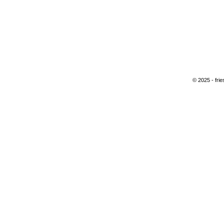
© 2025 - fri