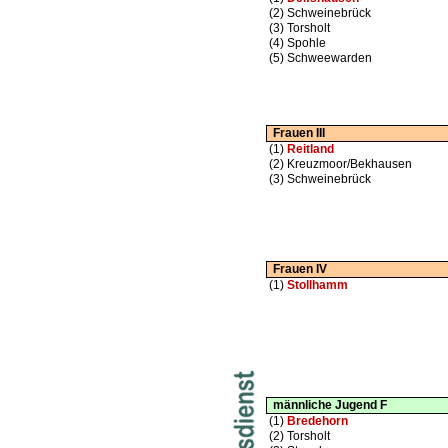
(2)
Schweinebrück
(3)
Torsholt
(4)
Spohle
(5)
Schweewarden
Frauen III
(1)
Reitland
(2)
Kreuzmoor/Bekhausen
(3)
Schweinebrück
Frauen IV
(1)
Stollhamm
männliche Jugend F
(1)
Bredehorn
(2)
Torsholt