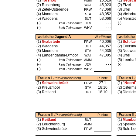
(1)
Torsholt
10,029
(1)
Neusch
AMM
(2)
Rosenberg
45,023
(2)
Etzel
WAT
(3)
Zetel-Osterende
47,068
(3)
Uttel
FRW
(4)
Moorriem
48,052
(4)
Victorbu
STA
(5)
Waddens
53,068
(5)
Mensted
BUT
(-)
- - -
(-)
kein Teilnehmer
JEV
(-)
- - -
kein Teilnehmer
WHV
weibliche Jugend A
weibliche
Wurf/Meter
(1)
Grabstede
40,006
(1)
Sch.-L
FRW
(2)
Waddens
44,057
(2)
Eversm
BUT
(3)
Moorriem
44,035
(3)
Neuwes
STA
(4)
Langendamm-D'moor
47,005
(4)
Uttel
WAT
(-)
- - -
(5)
Leerhaf
kein Teilnehmer
AMM
(-)
- - -
(-)
kein Teilnehmer
JEV
(-)
- - -
kein Teilnehmer
WHV
Frauen I
Frauen I
(Punktspielbetrieb)
Punkte
(
(1)
Schweinebrück
27:1
(1)
"Noord
FRW
(2)
Kreuzmoor
18:10
(2)
Osterma
STA
(3)
Reitland
18:10
(3)
Dietrich
BUT
Frauen II
Frauen II
(Punktspielbetrieb)
Punkte
(1)
Reitland
(1)
Mambu
BUT
(2)
Leuchtenburg
(2)
Speken
AMM
(3)
Schweinebrück
(3)
Sch.-L
FRW