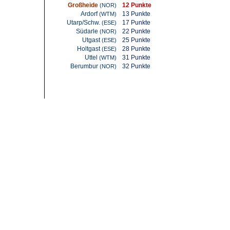
Großheide
12 Punkte
(NOR)
Ardorf
13 Punkte
(WTM)
Utarp/Schw.
17 Punkte
(ESE)
Südarle
22 Punkte
(NOR)
Utgast
25 Punkte
(ESE)
Holtgast
28 Punkte
(ESE)
Uttel
31 Punkte
(WTM)
Berumbur
32 Punkte
(NOR)