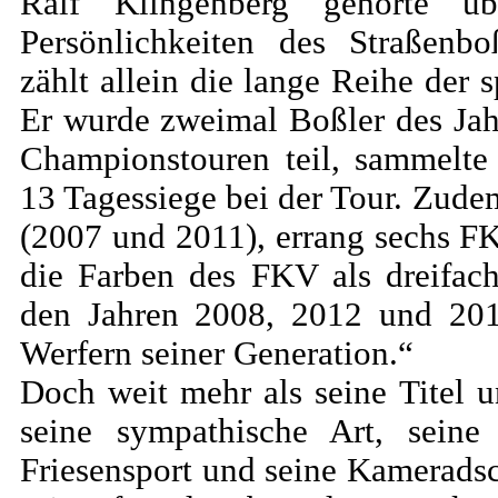
Ralf Klingenberg gehörte ü
Persönlichkeiten des Straßenb
zählt allein die lange Reihe der 
Er wurde zweimal Boßler des Ja
Championstouren teil, sammelte
13 Tagessiege bei der Tour. Zude
(2007 und 2011), errang sechs FKV
die Farben des FKV als dreifach
den Jahren 2008, 2012 und 201
Werfern seiner Generation.“
Doch weit mehr als seine Titel 
seine sympathische Art, seine 
Friesensport und seine Kameradsc