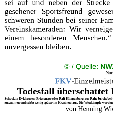
sei auf und neben der Strecke
gesehener Sportsfreund gewes
schweren Stunden bei seiner Fam
Vereinskameraden: Wir verneig
einem besonderen Menschen.“
unvergessen bleiben.
©
/ Quelle:
NWZ
FKV
-Einzelmeist
Todesfall überschattet
Schock in Dykhausen: Friesensportler Ralf Klingenberg aus Rahe bricht bei 
zusammen und stirbt wenig später im Krankenhaus. Die Wettkämpfe wurden
von Henning Wie