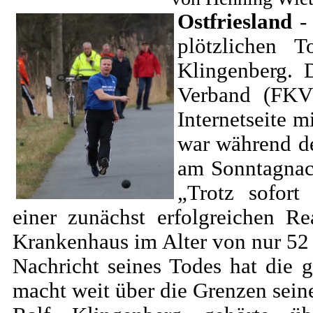
Ostfriesland
- 
plötzlichen T
Klingenberg. D
Verband (FKV
Internetseite 
war während d
am Sonntagnac
„Trotz sofort
einer zunächst erfolgreichen R
Krankenhaus im Alter von nur 52 J
Nachricht seines Todes hat die g
macht weit über die Grenzen sein