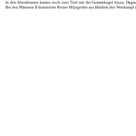
In den Altersklassen kamen noch zwei Titel mit der Gummikugel hinzu. Dagma
Bei den Männern II dominierte Reiner Hiljegerdes aus Halsbek den Wettkampf 