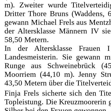
m). Zweiter wurde Titelverteid
Dritter Thore Bruns (Waddens, 6
gewann Michael Frels aus Mentzh
der Altersklasse Männern IV si
58,50 Metern.
In der Altersklasse Frauen 
Landesmeisterin. Sie gewann mi
Runge aus Schweinebrück (4
Moorriem (44,10 m). Jenny Stru
43,50 Metern über die Titelvertei
Finja Frels sicherte sich den Ti
Topleistung. Die Kreuzmoorerin 
Silber bei den Frauen gewonnen. 