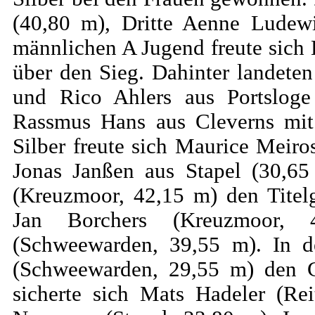
(40,80 m), Dritte Aenne Ludewi
männlichen A Jugend freute sich
über den Sieg. Dahinter landete
und Rico Ahlers aus Portslog
Rassmus Hans aus Cleverns mit
Silber freute sich Maurice Meiro
Jonas Janßen aus Stapel (30,65
(Kreuzmoor, 42,15 m) den Tite
Jan Borchers (Kreuzmoor,
(Schweewarden, 39,55 m). In de
(Schweewarden, 29,55 m) den Ge
sicherte sich Mats Hadeler (Re