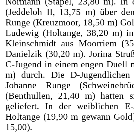
Normann (Stapel, 23,80 m). In 
(Jeddeloh II, 13,75 m) über de
Runge (Kreuzmoor, 18,50 m) Gold
Ludewig (Holtange, 38,20 m) in
Kleinschmidt aus Moorriem (35
Danielzik (30,20 m). Jorina Stru
C-Jugend in einem engen Duell m
m) durch. Die D-Jugendlichen
Johanne Runge (Schweinebr
(Benthullen, 21,40 m) hatten s
geliefert. In der weiblichen 
Holtange (19,90 m gewann Gold),
15,00).