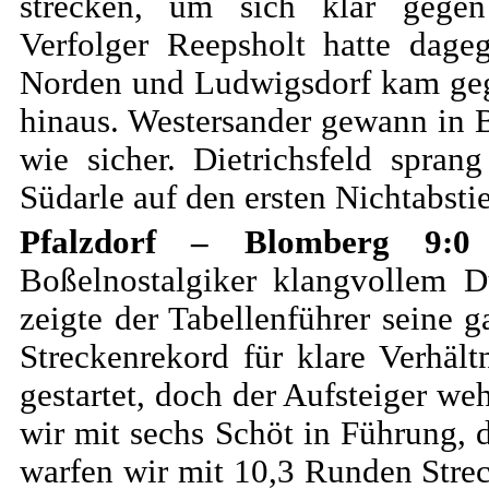
strecken, um sich klar gegen
Verfolger Reepsholt hatte dag
Norden und Ludwigsdorf kam geg
hinaus. Westersander gewann in B
wie sicher. Dietrichsfeld spra
Südarle auf den ersten Nichtabstie
Pfalzdorf – Blomberg 
Boßelnostalgiker klangvollem D
zeigte der Tabellenführer seine 
Streckenrekord für klare Verhäl
gestartet, doch der Aufsteiger we
wir mit sechs Schöt in Führung, d
warfen wir mit 10,3 Runden Strec