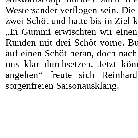
Westersander verflogen sein. Di
zwei Schöt und hatte bis in Ziel
„In Gummi erwischten wir einen
Runden mit drei Schöt vorne. B
auf einen Schöt heran, doch nac
uns klar durchsetzen. Jetzt kö
angehen“ freute sich Reinhar
sorgenfreien Saisonausklang.