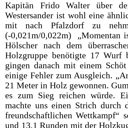
Kapitän Frido Walter über de
Westersander ist wohl eine ähnl
mit nach Pfalzdorf zu n
(-0,021m/0,022m) „Momentan ist
Hölscher nach dem überrasche
Holzgruppe benötigte 17 Wurf 
gingen danach mit einem Schöt 
einige Fehler zum Ausgleich. „A
21 Meter in Holz gewonnen. Gumm
es zum Sieg reichen würde. Ei
machte uns einen Strich durch 
freundschaftlichen Wettkampf“ 
und 13,1 Runden mit der Holzkug