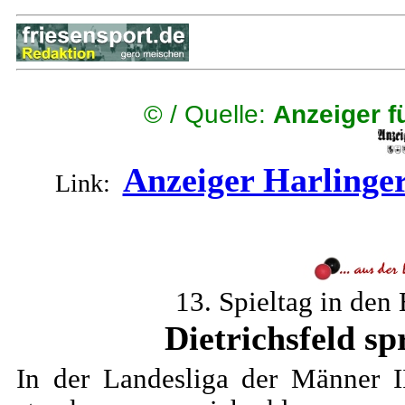
©
/ Quelle:
Anzeiger f
Anzeiger Harlinge
Link:
13. Spieltag in den
Dietrichsfeld sp
In der Landesliga der Männer II