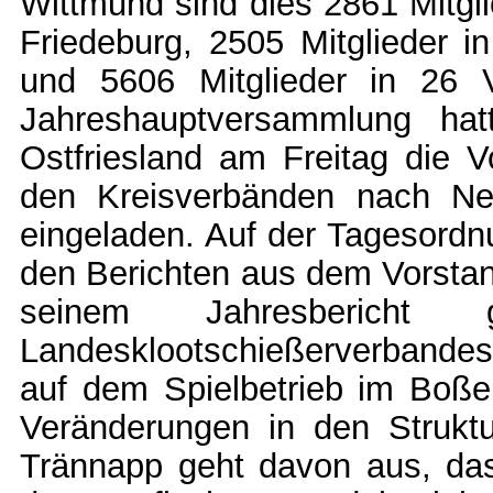
Wittmund sind dies 2861 Mitgli
Friedeburg, 2505 Mitglieder i
und 5606 Mitglieder in 26 
Jahreshauptversammlung hat
Ostfriesland am Freitag die V
den Kreisverbänden nach Neg
eingeladen. Auf der Tagesord
den Berichten aus dem Vorsta
seinem Jahresbericht
Landesklootschießerverbande
auf dem Spielbetrieb im Boße
Veränderungen in den Strukt
Trännapp geht davon aus, das