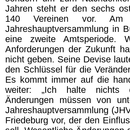
Jahren steht er den sechs ost
140 Vereinen vor. Am
Jahreshauptversammlung in Bu
eine zweite Amtsperiode. 
Anforderungen der Zukunft hat
nicht geben. Seine Devise laut
den Schlüssel für die Veränder
Es kommt immer auf die han
weiter: „Ich halte nichts 
Änderungen müssen von unt
Jahreshauptversammlung (JHV) 
Friedeburg vor, der den Einflu