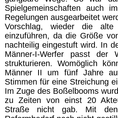
Spielgemeinschaften auch im
Regelungen ausgearbeitet werd
Vorschlag, wieder die alt
einzuführen, da die Größe von
nachteilig eingestuft wird. In 
Männer-I-Werfer passt der 
strukturieren. Womöglich kön
Männer II um fünf Jahre a
Stimmen für eine Streichung ei
Im Zuge des Boßelbooms wurden
zu Zeiten von einst 20 Akt
Straße nicht gab. Mit den