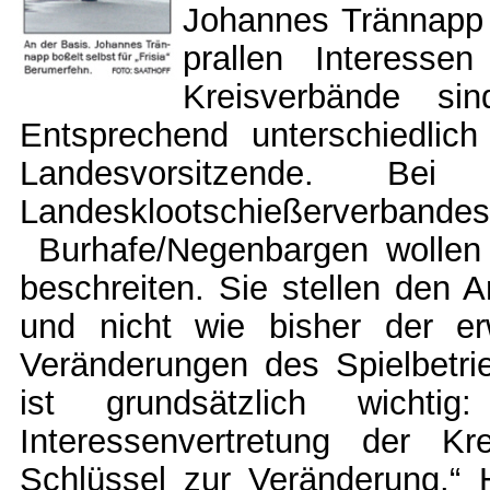
Johannes Trännapp 
prallen Interessen
Kreisverbände sin
Entsprechend unterschiedlich
Landesvorsitzende. Be
Landesklootschießerverban
Burhafe/Negenbargen wollen
beschreiten. Sie stellen den 
und nicht wie bisher der er
Veränderungen des Spielbetri
ist grundsätzlich wichti
Interessenvertretung der K
Schlüssel zur Veränderung.“ H