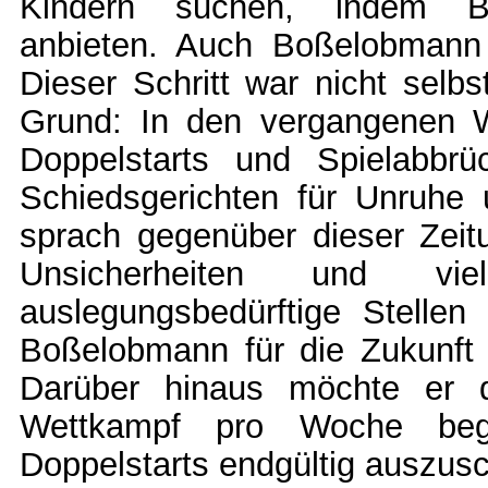
Kindern suchen, indem Boß
anbieten. Auch Boßelobmann 
Dieser Schritt war nicht selbs
Grund: In den vergangenen 
Doppelstarts und Spielabbr
Schiedsgerichten für Unruhe 
sprach gegenüber dieser Zeit
Unsicherheiten und vi
auslegungsbedürftige Stellen
Boßelobmann für die Zukunft „e
Darüber hinaus möchte er 
Wettkampf pro Woche beg
Doppelstarts endgültig auszusc