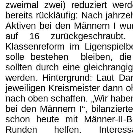
zweimal zwei) reduziert wer
bereits rückläufig: Nach jahrz
Aktiven bei den Männern I wur
auf 16 zurückgeschraubt
Klassenreform im Ligenspielb
solle bestehen bleiben, die
sollten durch eine gleichrangi
werden. Hintergrund: Laut Dar
jeweiligen Kreismeister dann o
nach oben schaffen. „Wir haben
bei den Männern I“, bilanziert
schon heute mit Männer-II-B
Runden helfen. Intere