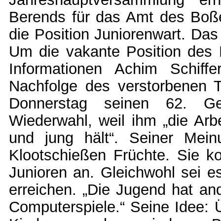
Berends für das Amt des Boße
die Position Juniorenwart. Das
Um die vakante Position des
Informationen Achim Schiff
Nachfolge des verstorbenen T
Donnerstag seinen 62. Geb
Wiederwahl, weil ihm „die A
und jung hält“. Seiner Mein
Klootschießen Früchte. Sie 
Junioren an. Gleichwohl sei e
erreichen. „Die Jugend hat an
Computerspiele.“ Seine Idee: 