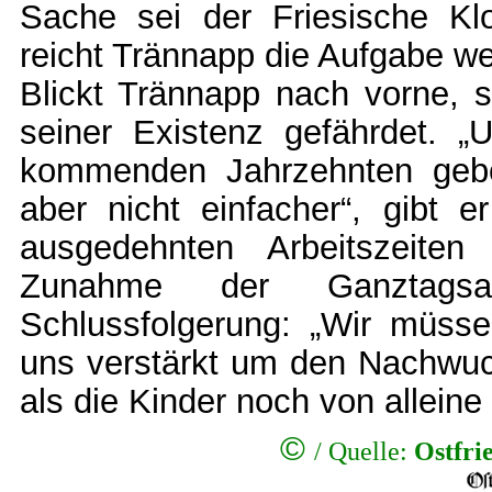
Sache sei der Friesische Klo
reicht Trännapp die Aufgabe wei
Blickt Trännapp nach vorne, s
seiner Existenz gefährdet. 
kommenden Jahrzehnten geb
aber nicht einfacher“, gibt 
ausgedehnten Arbeitszeit
Zunahme der Ganztagsa
Schlussfolgerung: „Wir müs
uns verstärkt um den Nachwuc
als die Kinder noch von allein
©
/
Quelle:
Ostfri