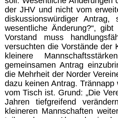
soll. Wesentliche Änderungen d
der JHV und nicht vom erweite
diskussionswürdiger Antrag,
wesentliche Änderung?“, gibt 
Vorstand muss handlungsfä
versuchten die Vorstände der
kleinere Mannschaftsstär
gemeinsamen Antrag einzubrin
die Mehrheit der Norder Verein
dazu keinen Antrag. Trännapp 
vom Tisch ist. Grund: „Die Ver
Jahren tiefgreifend verände
kleineren Mannschaften weiter