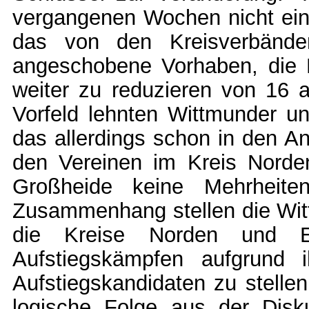
vergangenen Wochen nicht ein
das von den Kreisverbänd
angeschobene Vorhaben, die 
weiter zu reduzieren von 16 a
Vorfeld lehnten Wittmunder u
das allerdings schon in den A
den Vereinen im Kreis Norden
Großheide keine Mehrheite
Zusammenhang stellen die Wit
die Kreise Norden und E
Aufstiegskämpfen aufgrund 
Aufstiegskandidaten zu stelle
logische Folge aus der Disk