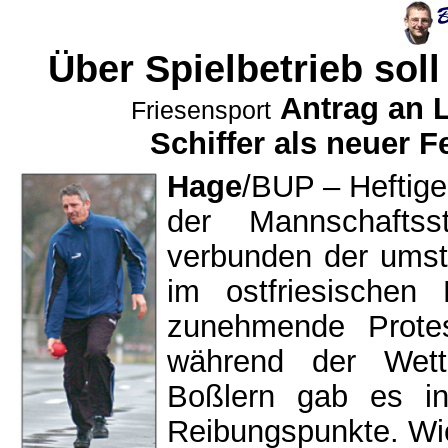
Über Spielbetrieb so
Antrag an 
Friesensport
Schiffer als neuer
Hage
/BUP – Heftige
der Mannschafts
verbunden der umst
im ostfriesischen 
zunehmende Protes
während der Wett
Boßlern gab es i
Reibungspunkte. Wi