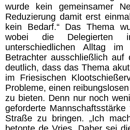
wurde kein gemeinsamer Nen
Reduzierung damit erst einmal
kein Bedarf.“ Das Thema wur
wobei die Delegierten in
unterschiedlichen Alltag im
Betrachter ausschließlich auf 
deutlich, dass das Thema akut 
im Friesischen Klootschießer
Probleme, einen reibungslosen 
zu bieten. Denn nur noch wenig
geforderte Mannschaftsstärke 
Straße zu bringen. „Ich mac
betonte de Vries. Daher sei d