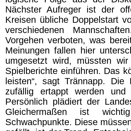
Nächster Aufreger ist der offe
Kreisen übliche Doppelstart 
verschiedenen Mannschaften
Vorgehen verboten, was berei
Meinungen fallen hier unters
umgesetzt wird, müssten wir 
Spielberichte einführen. Das k
leisten“, sagt Trännapp. Die 
zufällig ertappt werden un
Persönlich plädiert der Lande
Gleichermaßen ist wicht
Schwachpunkte. Diese müssen 