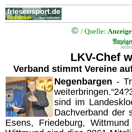
©
/
Quelle:
Anzeige
LKV-Chef wi
Verband stimmt Vereine au
Negenbargen
- Tr
weiterbringen.“24
sind im Landesklo
Dachverband der s
Esens, Friedeburg, Wittmund 