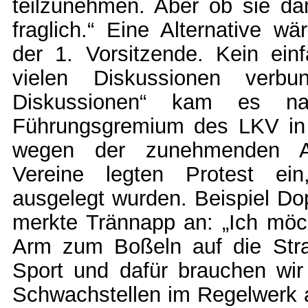
teilzunehmen. Aber ob sie da
fraglich.“ Eine Alternative 
der 1. Vorsitzende. Kein ein
vielen Diskussionen verb
Diskussionen“ kam es n
Führungsgremium des LKV in
wegen der zunehmenden Anz
Vereine legten Protest ein,
ausgelegt wurden. Beispiel Dop
merkte Trännapp an: „Ich möc
Arm zum Boßeln auf die Stra
Sport und dafür brauchen wir 
Schwachstellen im Regelwerk a