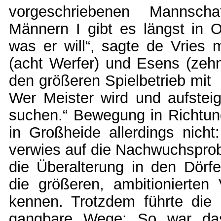
vorgeschriebenen Mannscha
Männern I gibt es längst in Os
was er will“, sagte de Vries 
(acht Werfer) und Esens (zeh
den größeren Spielbetrieb mit
Wer Meister wird und aufsteig
suchen.“ Bewegung in Richtun
in Großheide allerdings nicht
verwies auf die Nachwuchsprob
die Überalterung in den Dörf
die größeren, ambitionierten
kennen. Trotzdem führte die i
gangbare Wege: So war das