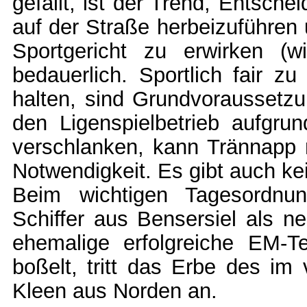
gefällt, ist der Trend, Entsche
auf der Straße herbeizuführen
Sportgericht zu erwirken (w
bedauerlich. Sportlich fair z
halten, sind Grundvoraussetzu
den Ligenspielbetrieb aufgru
verschlanken, kann Trännapp n
Notwendigkeit. Es gibt auch ke
Beim wichtigen Tagesordnu
Schiffer aus Bensersiel als 
ehemalige erfolgreiche EM-T
boßelt, tritt das Erbe des im
Kleen aus Norden an.