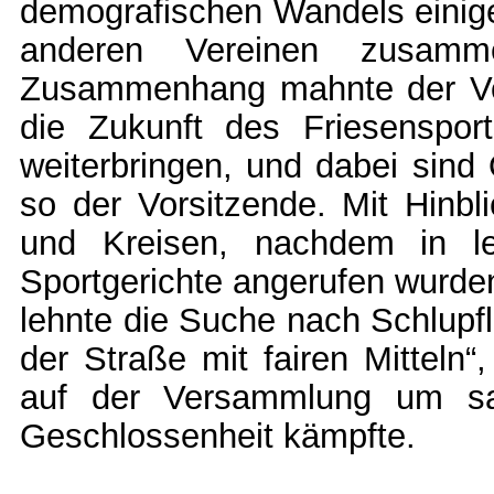
demografischen Wandels einige 
anderen Vereinen zusamm
Zusammenhang mahnte der Vor
die Zukunft des Friesenspor
weiterbringen, und dabei sind
so der Vorsitzende. Mit Hinbl
und Kreisen, nachdem in le
Sportgerichte angerufen wurden
lehnte die Suche nach Schlupf
der Straße mit fairen Mitteln“
auf der Versammlung um sa
Geschlossenheit kämpfte.