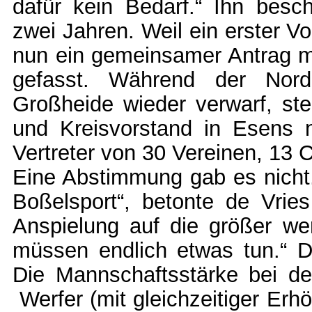
dafür kein Bedarf.“ Ihn besch
zwei Jahren. Weil ein erster V
nun ein gemeinsamer Antrag m
gefasst. Während der Nord
Großheide wieder verwarf, st
und Kreisvorstand in Esens n
Vertreter von 30 Vereinen, 13 C
Eine Abstimmung gab es nicht
Boßelsport“, betonte de Vrie
Anspielung auf die größer we
müssen endlich etwas tun.“ D
Die Mannschaftsstärke bei d
Werfer (mit gleichzeitiger Er