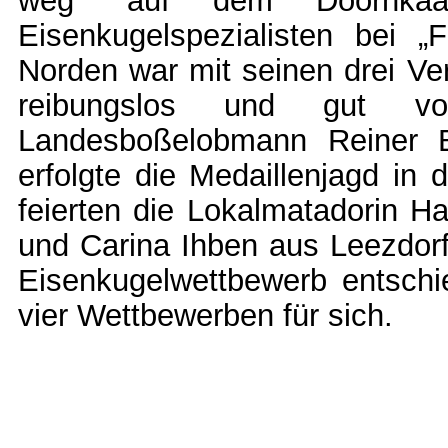
weg“ auf dem Doornkaa
Eisenkugelspezialisten bei „
Norden war mit seinen drei Ver
reibungslos und gut vorb
Landesboßelobmann Reiner B
erfolgte die Medaillenjagd in
feierten die Lokalmatadorin H
und Carina Ihben aus Leezdor
Eisenkugelwettbewerb entschi
vier Wettbewerben für sich.