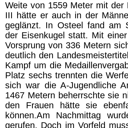
Weite von 1559 Meter mit der 
III hätte er auch in der Männe
geglänzt. In Osteel fand am 
der Eisenkugel statt. Mit ein
Vorsprung von 336 Metern sich
deutlich den Landesmeistertite
Kampf um die Medaillenvergab
Platz sechs trennten die Werfe
sich war die A-Jugendliche A
1467 Metern beherrschte sie ni
den Frauen hätte sie ebenf
können.Am Nachmittag wurd
gerufen. Doch im Vorfeld muss