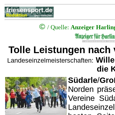
©
/
Quelle:
Anzeiger Harlin
Tolle Leistungen nach 
Will
Landeseinzelmeisterschaften:
die 
Südarle
/
Gro
Norden präse
Vereine Süd
Landeseinze