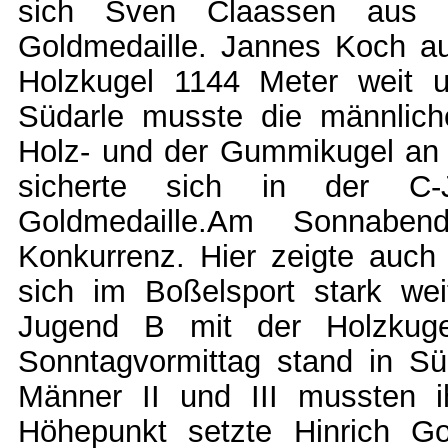
sich Sven Claassen aus B
Goldmedaille. Jannes Koch a
Holzkugel 1144 Meter weit u
Südarle musste die männlich
Holz- und der Gummikugel an d
sicherte sich in der C-
Goldmedaille.Am Sonnabend
Konkurrenz. Hier zeigte auch
sich im Boßelsport stark weit
Jugend B mit der Holzkugel
Sonntagvormittag stand in Sü
Männer II und III mussten i
Höhepunkt setzte Hinrich Go