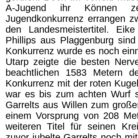
A-Jugend ihr Können z
Jugendkonkurrenz errangen zw
den Landesmeistertitel. Ei
Phillips aus Plaggenburg sind 
Konkurrenz wurde es noch einm
Utarp zeigte die besten Nerve
beachtlichen 1583 Metern den
Konkurrenz mit der roten Kugel
war es bis zum achten Wurf 
Garrelts aus Willen zum große
einem Vorsprung von 208 Met
weiteren Titel für seinen Kr
zuvor jubelte Garrelts noch mi