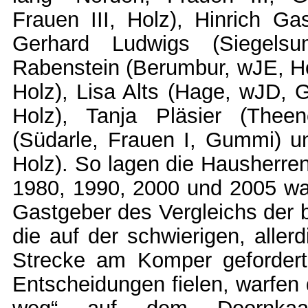
Frauen III, Holz), Hinrich Ga
Gerhard Ludwigs (Siegels
Rabenstein (Berumbur, wJE, Ho
Holz), Lisa Alts (Hage, wJD,
Holz), Tanja Pläsier (The
(Südarle, Frauen I, Gummi) un
Holz). So lagen die Hausherren
1980, 1990, 2000 und 2005 war
Gastgeber des Vergleichs der b
die auf der schwierigen, aller
Strecke am Komper gefordert
Entscheidungen fielen, warfen 