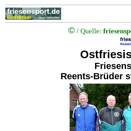
©
/ Quelle:
friesens
Ostfriesi
Friesens
Reents-Brüder s