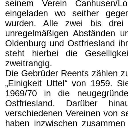
seinem Verein Canhusen/L
eingeladen wo seither gegen
wurden. Alle zwei bis drei
unregelmäßigen Abständen um
Oldenburg und Ostfriesland ih
steht hierbei die Geselligk
zweitrangig.
Die Gebrüder Reents zählen z
„Einigkeit Uttel“ von 1959. Si
1969/70 in die neugegründ
Ostfriesland. Darüber hi
verschiedenen Vereinen von s
haben inzwischen zusammen 