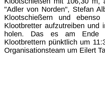
Klootschießen mit 106,30 m, 
"Adler von Norden", Stefan Al
Klootschießern und ebenso 
Klootbretter aufzutreiben und
holen. Das es am Ende ga
Klootbrettern pünktlich um 11:
Organisationsteam um Eilert Ta