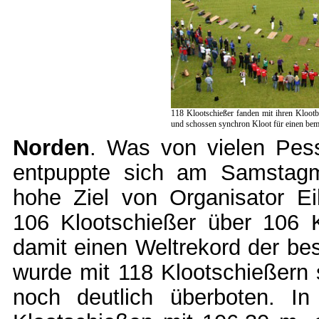
118 Klootschießer fanden mit ihren Kloot
und schossen synchron Kloot für einen be
Norden
. Was von vielen Pess
entpuppte sich am Samstagmi
hohe Ziel von Organisator Ei
106 Klootschießer über 106 K
damit einen Weltrekord der bes
wurde mit 118 Klootschießern 
noch deutlich überboten. I