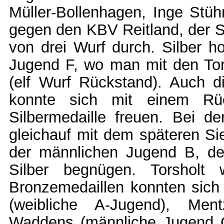
Müller-Bollenhagen, Inge Stüh
gegen den KBV Reitland, der S
von drei Wurf durch. Silber h
Jugend F, wo man mit den Tors
(elf Wurf Rückstand). Auch d
konnte sich mit einem Rü
Silbermedaille freuen. Bei d
gleichauf mit dem späteren Sie
der männlichen Jugend B, de
Silber begnügen. Torsholt
Bronzemedaillen konnten sich 
(weibliche A-Jugend), Men
Waddens (männliche Jugend 