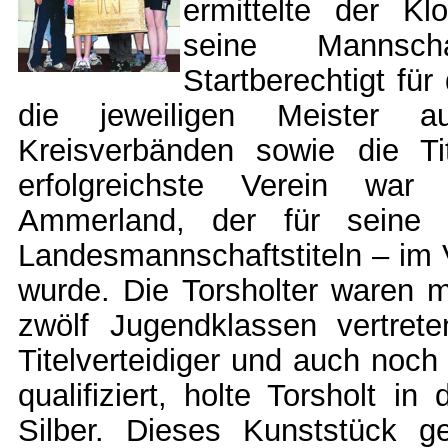
ermittelte der Kl
seine Mannscha
Startberechtigt fü
die jeweiligen Meister a
Kreisverbänden sowie die Tit
erfolgreichste Verein war
Ammerland, der für seine e
Landesmannschaftstiteln – im V
wurde. Die Torsholter waren 
zwölf Jugendklassen vertret
Titelverteidiger und auch noch
qualifiziert, holte Torsholt 
Silber. Dieses Kunststück 