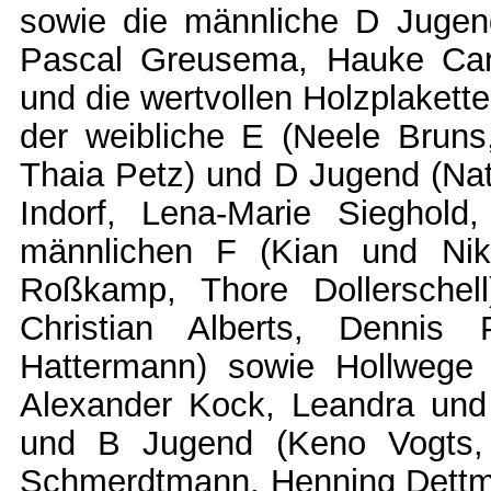
sowie die männliche D Juge
Pascal Greusema, Hauke Cars
und die wertvollen Holzplaket
der weibliche E (Neele Bruns
Thaia Petz) und D Jugend (Nat
Indorf, Lena-Marie Sieghold
männlichen F (Kian und Nikl
Roßkamp, Thore Dollerschel
Christian Alberts, Dennis
Hattermann) sowie Hollwege 
Alexander Kock, Leandra und
und B Jugend (Keno Vogts,
Schmerdtmann, Henning Dettmers