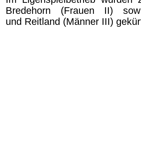
Bredehorn (Frauen II) so
und Reitland (Männer III) gekür