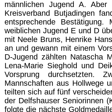
männlichen Jugend A. Abe
Kreisverband Butjadingen fand
entsprechende Bestätigung. M
weiblichen Jugend E und D üb
mit Neele Bruns, Henrike Hans
an und gewann mit einem Vors
D-Jugend zählten Natascha Mi
Lena-Marie Sieghold und Dei
Vorsprung durchsetzten. Z
Mannschaften aus Hollwege un
teilten sich auf fünf verscheid
der Delfshauser Seniorinnen (K
folgte die nächste Goldmedaille