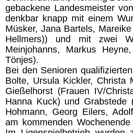
gebackene Landesmeister von
denkbar knapp mit einem Wurf 
Müsker, Jana Bartels, Mareike
Hellmers)) und mit zwei W
Meinjohanns, Markus Heyne,
Tönjes).
Bei den Senioren qualifizierte
Bolte, Ursula Kickler, Christa 
Gießelhorst (Frauen IV/Christ
Hanna Kuck) und Grabstede 
Hohmann, Georg Eilers, Adol
am kommenden Wochenende ge
Im Ligenspielbetrieb wurden 