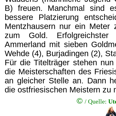
B) freuen. Manchmal sind e
bessere Platzierung entscheid
Mentzhausern nur ein Meter z
zum Gold. Erfolgreichster
Ammerland mit sieben Goldmed
Wehde (4), Burjadingen (2), St
Für die Titelträger stehen n
die Meisterschaften des Fries
an gleicher Stelle an. Dann h
die ostfriesischen Meistern zu 
©
/
Quelle:
Ut