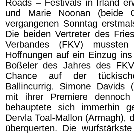
Roads – Festivals in Irland er
und Marie Noonan (beide 
vergangenen Sonntag erstmals 
Die beiden Vertreter des Frie
Verbandes (FKV) mussten 
Hoffnungen auf ein Einzug ins
Boßeler des Jahres des FKV
Chance auf der tückisch
Ballincurrig. Simone Davids 
mit ihrer Premiere dennoch 
behauptete sich immerhin ge
Dervla Toal-Mallon (Armagh), d
überquerten. Die wurfstärkste