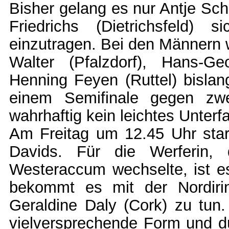
Bisher gelang es nur Antje Sch
Friedrichs (Dietrichsfeld) 
einzutragen. Bei den Männern w
Walter (Pfalzdorf), Hans-G
Henning Feyen (Ruttel) bislan
einem Semifinale gegen zwe
wahrhaftig kein leichtes Unterf
Am Freitag um 12.45 Uhr star
Davids. Für die Werferin,
Westeraccum wechselte, ist e
bekommt es mit der Nordiri
Geraldine Daly (Cork) zu tun.
vielversprechende Form und dür