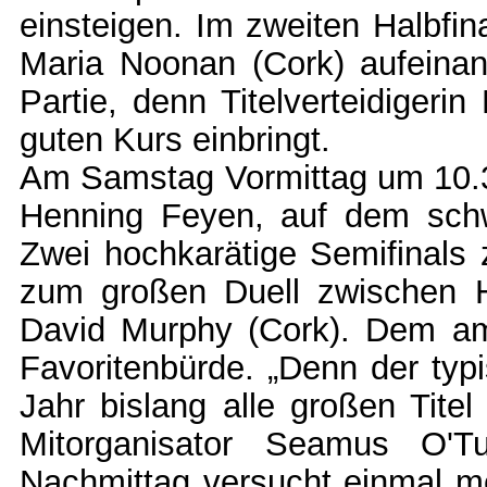
einsteigen. Im zweiten Halbfin
Maria Noonan (Cork) aufeinan
Partie, denn Titelverteidigerin
guten Kurs einbringt.
Am Samstag Vormittag um 10.30
Henning Feyen, auf dem schwi
Zwei hochkarätige Semifinals
zum großen Duell zwischen 
David Murphy (Cork). Dem amt
Favoritenbürde. „Denn der typi
Jahr bislang alle großen Tite
Mitorganisator Seamus O'T
Nachmittag versucht einmal me