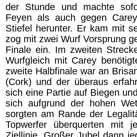
der Stunde und machte sofo
Feyen als auch gegen Carey 
Stiefel herunter. Er kam mit s
zog mit zwei Wurf Vorsprung ge
Finale ein. Im zweiten Strecke
Wurfgleich mit Carey benötig
zweite Halbfinale war an Bris
(Cork) und der überaus erfahr
sich eine Partie auf Biegen u
sich aufgrund der hohen Wet
sorgten am Rande der Legalit
Topwerfer überquerten mit j
Ziellinie. Großer Jubel dann 