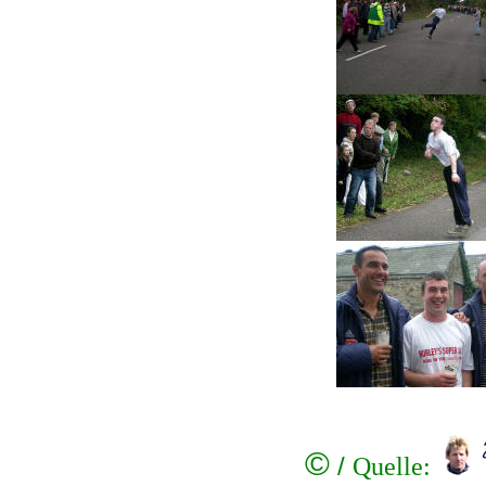
©
/
Quelle: