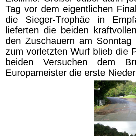
Tag vor dem eigentlichen Fina
die Sieger-Trophäe in Emp
lieferten die beiden kraftvoll
den Zuschauern am Sonntag N
zum vorletzten Wurf blieb die P
beiden Versuchen dem Bru
Europameister die erste Nieder