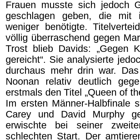
Frauen musste sich jedoch G
geschlagen geben, die mit
weniger benötigte. Titelvertei
völlig überraschend gegen Mar
Trost blieb Davids: „Gegen K
gereicht“. Sie analysierte jedo
durchaus mehr drin war. Das
Noonan relativ deutlich ge
erstmals den Titel „Queen of t
Im ersten Männer-Halbfinale 
Carey und David Murphy ge
erwischte bei seiner zweite
schlechten Start. Der amtier