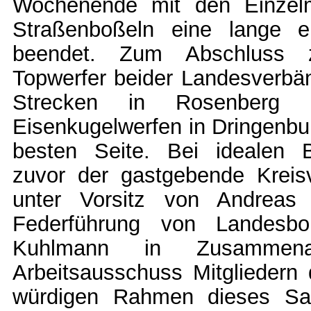
Wochenende mit den Einzelm
Straßenboßeln eine lange er
beendet. Zum Abschluss z
Topwerfer beider Landesverbä
Strecken in Rosenberg
Eisenkugelwerfen in Dringenbu
besten Seite. Bei idealen 
zuvor der gastgebende Kreis
unter Vorsitz von Andreas 
Federführung von Landesb
Kuhlmann in Zusammena
Arbeitsausschuss Mitgliedern
würdigen Rahmen dieses Sais