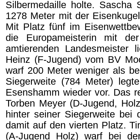
Silbermedaille holte. Sasc
1278 Meter mit der Eisenkugel
Mit Platz fünf im Eisenwettb
die Europameisterin mit de
amtierenden Landesmeister l
Heinz (F-Jugend) vom BV Moor
warf 200 Meter weniger als be
Siegerweite (784 Meter) leg
Esenshamm wieder vor. Das reic
Torben Meyer (D-Jugend, Hol
hinter seiner Siegerweite be
damit auf den vierten Platz. 
(A-Jugend Holz) warf bei de