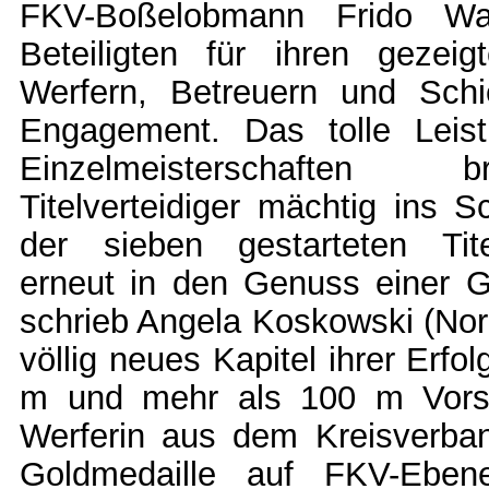
FKV-Boßelobmann Frido Wal
Beteiligten für ihren gezeig
Werfern, Betreuern und Schie
Engagement. Das tolle Leist
Einzelmeisterschaften 
Titelverteidiger mächtig ins 
der sieben gestarteten Tite
erneut in den Genuss einer G
schrieb Angela Koskowski (Nord
völlig neues Kapitel ihrer Erfol
m und mehr als 100 m Vors
Werferin aus dem Kreisverba
Goldmedaille auf FKV-Eben