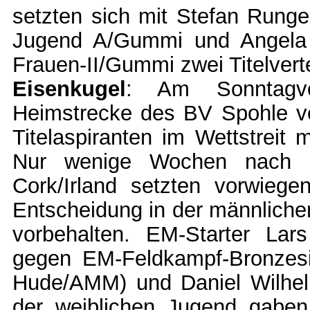
setzten sich mit Stefan Rung
Jugend A/Gummi und Angela
Frauen-II/Gummi zwei Titelverte
Eisenkugel
: Am Sonntagvo
Heimstrecke des BV Spohle vo
Titelaspiranten im Wettstreit 
Nur wenige Wochen nach de
Cork/Irland setzten vorwieg
Entscheidung in der männliche
vorbehalten. EM-Starter La
gegen EM-Feldkampf-Bronzesi
Hude/AMM) und Daniel Wilhel
der weiblichen Jugend gabe