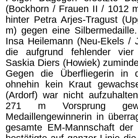
(Bockhorn / Frauen II / 1012 m
hinter Petra Arjes-Tragust (U
m) gegen eine Silbermedaille.
Insa Heilemann (Neu-Ekels / 
die aufgrund fehlender vie
Saskia Diers (Howiek) zumind
Gegen die Überfliegerin in 
ohnehin kein Kraut gewachse
(Ardorf) war nicht aufzuhalt
271 m Vorsprung ge
Medaillengewinnerin in überra
gesamte EM-Mannschaft der 