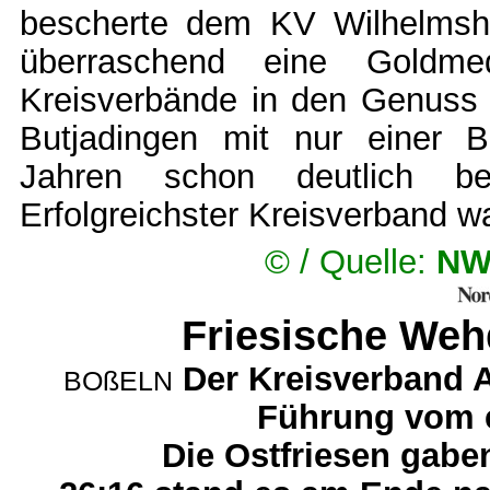
bescherte dem KV Wilhelmsh
überraschend eine Goldmed
Kreisverbände in den Genuss 
Butjadingen mit nur einer 
Jahren schon deutlich bes
Erfolgreichster Kreisverband 
©
/ Quelle:
NW
Friesische Weh
Der Kreisverband 
BOßELN
Führung vom 
Die Ostfriesen gabe