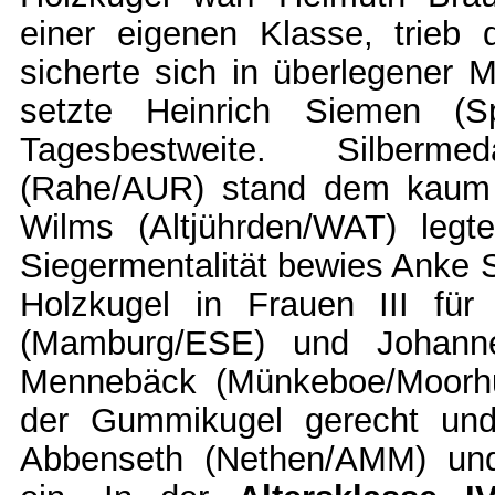
einer eigenen Klasse, trieb
sicherte sich in überlegener 
setzte Heinrich Siemen (S
Tagesbestweite. Silberme
(Rahe/AUR) stand dem kaum
Wilms (Altjührden/WAT) legt
Siegermentalität bewies Anke 
Holzkugel in Frauen III für
(Mamburg/ESE) und Johanne
Mennebäck (Münkeboe/Moorhus
der Gummikugel gerecht und
Abbenseth (Nethen/AMM) und