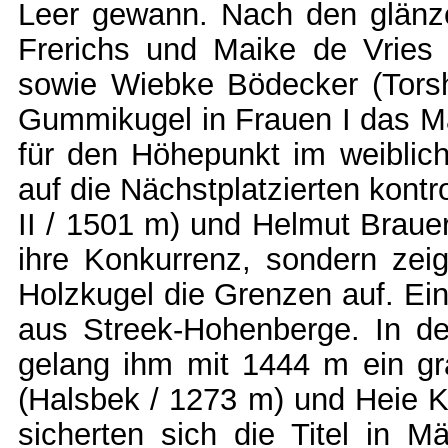
Leer gewann. Nach den glänz
Frerichs und Maike de Vries
sowie Wiebke Bödecker (Torshol
Gummikugel in Frauen I das Ma
für den Höhepunkt im weiblich
auf die Nächstplatzierten kont
II / 1501 m) und Helmut Brauer
ihre Konkurrenz, sondern zeig
Holzkugel die Grenzen auf. Ein
aus Streek-Hohenberge. In de
gelang ihm mit 1444 m ein gr
(Halsbek / 1273 m) und Heie 
sicherten sich die Titel in 