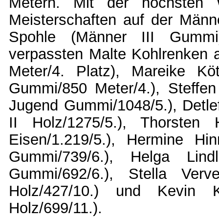
Metern. Mit der höchsten
Meisterschaften auf der Männ
Spohle (Männer III Gummi
verpassten Malte Kohlrenken 
Meter/4. Platz), Mareike K
Gummi/850 Meter/4.), Steff
Jugend Gummi/1048/5.), Detle
II Holz/1275/5.), Thorsten
Eisen/1.219/5.), Hermine Hi
Gummi/739/6.), Helga Lind
Gummi/692/6.), Stella Ver
Holz/427/10.) und Kevin
Holz/699/11.).