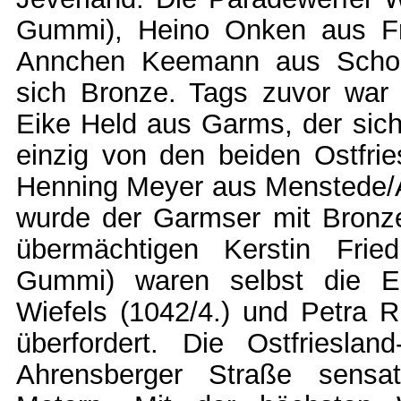
Gummi), Heino Onken aus Fri
Annchen Keemann aus Schor
sich Bronze. Tags zuvor war
Eike Held aus Garms, der si
einzig von den beiden Ostfri
Henning Meyer aus Menstede/A
wurde der Garmser mit Bronze
übermächtigen Kerstin Fried
Gummi) waren selbst die Er
Wiefels (1042/4.) und Petra R
überfordert. Die Ostfriesla
Ahrensberger Straße sensat