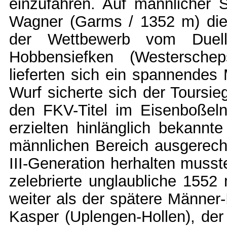
einzufahren. Auf männlicher 
Wagner (Garms / 1352 m) die
der Wettbewerb vom Duell 
Hobbensiefken (Westersche
lieferten sich ein spannendes 
Wurf sicherte sich der Toursi
den FKV-Titel im Eisenboßeln
erzielten hinlänglich bekannt
männlichen Bereich ausgerech
III-Generation herhalten muss
zelebrierte unglaubliche 1552 
weiter als der spätere Männer-
Kasper (Uplengen-Hollen), der