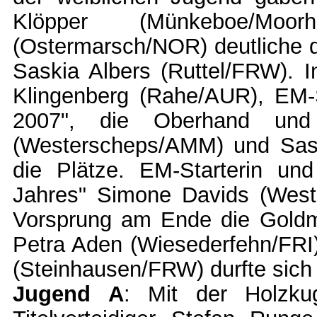
Klöpper (Münkeboe/Mo
(Ostermarsch/NOR) deutliche d
Saskia Albers (Ruttel/FRW). I
Klingenberg (Rahe/AUR), EM-
2007", die Oberhand und 
(Westerscheps/AMM) und Sa
die Plätze. EM-Starterin und
Jahres" Simone Davids (West
Vorsprung am Ende die Goldm
Petra Aden (Wiesederfehn/FRI)
(Steinhausen/FRW) durfte sich
Jugend A
: Mit der Holzku