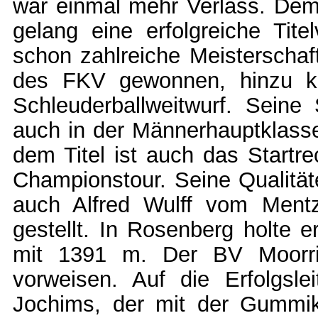
war einmal mehr Verlass. Dem
gelang eine erfolgreiche Tite
schon zahlreiche Meisterschaf
des FKV gewonnen, hinzu ko
Schleuderballweitwurf. Seine
auch in der Männerhauptklasse
dem Titel ist auch das Startr
Championstour. Seine Qualitäte
auch Alfred Wulff vom Ment
gestellt. In Rosenberg holte 
mit 1391 m. Der BV Moorri
vorweisen. Auf die Erfolgslei
Jochims, der mit der Gummik