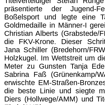
Titelverteidiger Stefan Run
präsentierte der Jugend-Fe
Boßelsport und legte eine T
Goldmedaille in Männer-I gere
Christian Alberts (Grabstede
die FKV-Krone. Dieser Schri
Jana Schiller (Bredehorn/FRW
Holzkugel. Im Wettstreit um d
Meter zu Gunsten Tanja Ede
Sabrina Faß (Grünenkamp/WA
erwischte EM-Straßen-Bronzes
die beste Linie und siegte m
Diers (Hollwege/AMM) und Tite