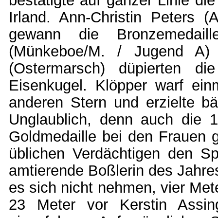
bestätigte auf ganzer Linie die 
Irland. Ann-Christin Peters (
gewann die Bronzemedaill
(Münkeboe/M. / Jugend A)
(Ostermarsch) düpierten di
Eisenkugel. Klöpper warf ei
anderen Stern und erzielte b
Unglaublich, denn auch die 
Goldmedaille bei den Frauen g
üblichen Verdächtigen den Sp
amtierende Boßlerin des Jahre
es sich nicht nehmen, vier Met
23 Meter vor Kerstin Assin