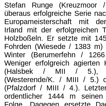
Stefan Runge (Kreuzmoor 
überaus erfolgreiche Serie n
Europameisterschaft mit de
Irland mit der erfolgreichen T
Holzboßeln. Er setzte mit 1
Fohrden (Wiesede / 1383 m) 
Winter (Berumerfehn / 1266
Weniger erfolgreich agierten 
(Halsbek / MII / 5.), 
(Westerende/K. / MIII / 5.)
(Pfalzdorf / MIII / 4.). Letzte
ordentlicher 1444 m seinen 
Folge. Dagegen ersetzte Da