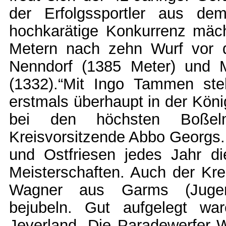
der Erfolgssportler aus de
hochkarätige Konkurrenz mäch
Metern nach zehn Wurf vor 
Nenndorf (1385 Meter) und 
(1332).“Mit Ingo Tammen ste
erstmals überhaupt in der Kön
bei den höchsten Boßelme
Kreisvorsitzende Abbo Georgs. 
und Ostfriesen jedes Jahr di
Meisterschaften. Auch der Kre
Wagner aus Garms (Jugend
bejubeln. Gut aufgelegt w
Jeverland. Die Paradewerfer 