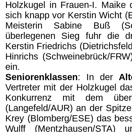
Holzkugel in Frauen-I. Maike
sich knapp vor Kerstin Wicht
Meisterin Sabine Buß (Sc
überlegenen Sieg fuhr die d
Kerstin Friedrichs (Dietrichsf
Hinrichs (Schweinebrück/FRW)
ein.
Seniorenklassen
: In der
Alt
Vertreter mit der Holzkugel d
Konkurrenz mit dem über
(Langefeld/AUR) an der Spitze
Krey (Blomberg/ESE) das besse
Wulff (Mentzhausen/STA) u