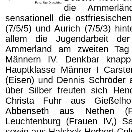
Foto: Ute Draschba
die Ammerlän
sensationell die ostfriesisch
(7/5/5) und Aurich (7/5/3) hin
allem die Jugendarbeit der 
Ammerland am zweiten Tag 
Männern IV. Denkbar knapp
Hauptklasse Männer I Carst
(Eisen) und Dennis Schröder 
über Silber freuten sich Hen
Christa Fuhr aus Gießelhor
Abbenseth aus Nethen (Fr
Leuchtenburg (Frauen IV,) S
sowie aus Halsbek Herbert Co