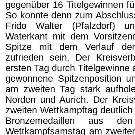
gegenüber 16 Titelgewinnen fü
So konnte denn zum Abschlu
Frido Walter (Pfalzdorf) 
Waterkant mit dem Vorsitzen
Spitze mit dem Verlauf der 
zufrieden sein. Der Kreisve
ersten Tag durch Titelgewinne
gewonnene Spitzenposition u
am zweiten Tag stark aufhole
Norden und Aurich. Der Krei
zweiten Wettkampftag deutlich 
Bronzemedaillen aus de
Wettkampfsamstag am zweiten T