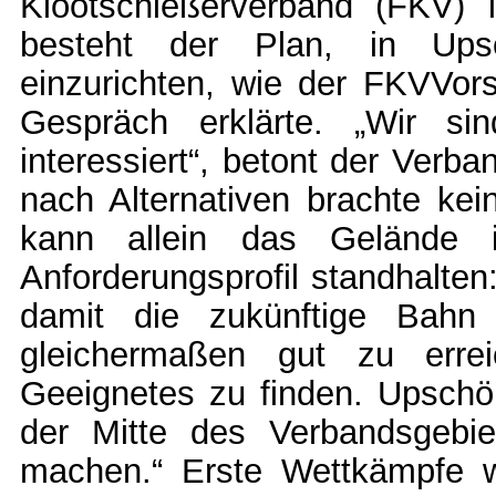
Klootschießerverband (FKV) 
besteht der Plan, in Ups
einzurichten, wie der FKV­Vo
Gespräch erklärte. „Wir 
interessiert“, betont der Verb
nach Alternativen brachte kei
kann allein das Gelände 
Anforderungsprofil standhalten:
damit die zukünftige Bahn
gleichermaßen gut zu erre
Geeignetes zu finden. Upschört
der Mitte des Verbandsgebie
machen.“ Erste Wettkämpfe 