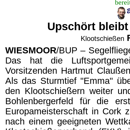
berei
Upschört bleib
Klootschießen
WIESMOOR
/BUP – Segelfliege
Das hat die Luftsportgeme
Vorsitzenden Hartmut Claußen
Als das Sturmtief "Emma" über
den Klootschießern weiter und
Bohlenbergerfeld für die ers
Europameisterschaft in Cork 
nach einem geeigneten Wettka