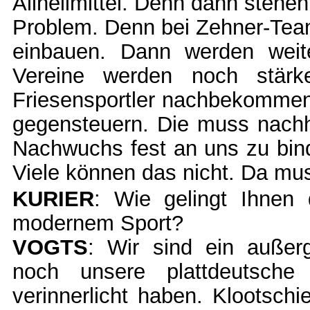
Allheilmittel. Denn dann stehe
Problem. Denn bei Zehner-Team
einbauen. Dann werden wei­t
Vereine werden noch stärk
Friesensportler nachbekommen. 
gegensteuern. Die muss nachha
Nachwuchs fest an uns zu bin
Viele können das nicht. Da mu
KURIER
: Wie gelingt Ihnen 
modernem Sport?
VOGTS
: Wir sind ein außerg
noch unsere plattdeutsche
verinnerlicht haben. Klootschi