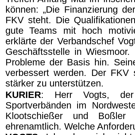
können: „Die Finanzierung de
FKV steht. Die Qualifikatione
gute Teams mit hoch motivie
erklärte der Verbandschef Vo
Geschäftsstelle in Wiesmoor. 
Probleme der Basis hin. Sein
verbessert werden. Der FKV st
stärker zu unterstützen.
KURIER
: Herr Vogts, de
Sportverbänden im Nordweste
Klootschießer und Boßler 
ehrenamtlich. Welche Anforder