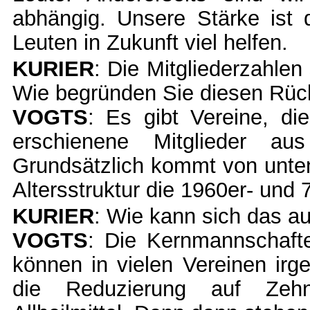
abhängig. Unsere Stärke ist
Leuten in Zukunft viel helfen.
KURIER
: Die Mitgliederzahle
Wie begründen Sie diesen Rü
VOGTS
: Es gibt Vereine, di
erschienene Mitglieder au
Grundsätzlich kommt von unten
Altersstruktur die 1960er- und 
KURIER
: Wie kann sich das a
VOGTS
: Die Kernmannschafte
können in vielen Vereinen irge
die Reduzierung auf Zehn