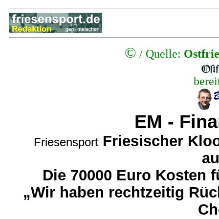
©
/
Quelle:
Ostfri
berei
EM - Fina
Friesischer Klo
Friesensport
au
Die 70000 Euro Kosten f
„Wir haben rechtzeitig Rück
Ch