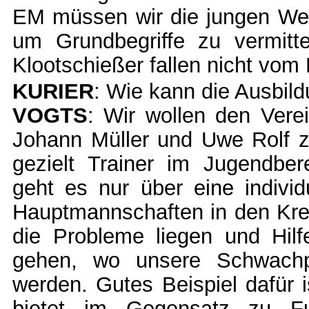
EM müssen wir die jungen Wer
um Grundbegriffe zu vermitte
Klootschießer fallen nicht vom
KURIER
: Wie kann die Ausbil
VOGTS
: Wir wollen den Vere
Johann Müller und Uwe Rolf zur
gezielt Trainer im Jugendber
geht es nur über eine indivi
Hauptmannschaften in den Kre
die Probleme liegen und Hilf
gehen, wo unsere Schwachpu
werden. Gutes Beispiel dafür 
bietet im Gegensatz zu Fu