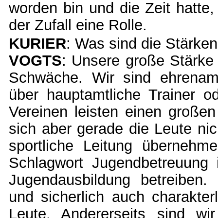
worden bin und die Zeit hatte,
der Zufall eine Rolle.
KURIER
: Was sind die Stärke
VOGTS
: Unsere große Stärke i
Schwäche. Wir sind ehrenamtl
über hauptamtliche Trainer o
Vereinen leisten einen großen
sich aber gerade die Leute nic
sportliche Leitung übernehm
Schlagwort Jugendbetreuung i
Jugendausbildung betreiben.
und sicherlich auch charakter
Leute. Andererseits sind wi