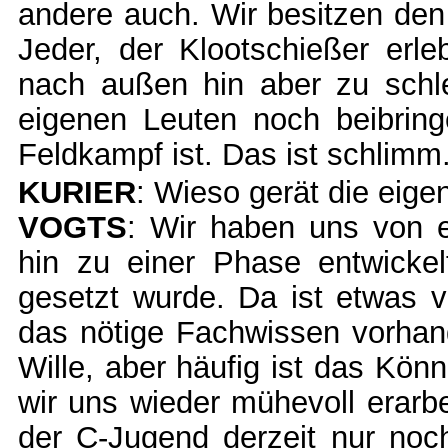
andere auch. Wir besitzen den 
Jeder, der Klootschießer erleb
nach außen hin aber zu schl
eigenen Leuten noch beibring
Feldkampf ist. Das ist schlimm
KURIER
: Wieso gerät die eige
VOGTS
: Wir haben uns von e
hin zu einer Phase entwickel
gesetzt wurde. Da ist etwas 
das nötige Fachwissen vorhan
Wille, aber häufig ist das Kö
wir uns wieder mühevoll erarb
der C-Jugend derzeit nur noc