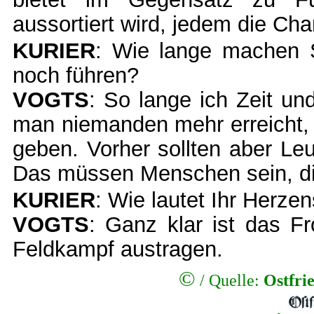
aussortiert wird, jedem die C
KURIER
: Wie lange machen 
noch führen?
VOGTS
: So lange ich Zeit u
man niemanden mehr erreicht, 
geben. Vorher sollten aber Leu
Das müssen Menschen sein, di
KURIER
: Wie lautet Ihr Herz
VOGTS
: Ganz klar ist das Fr
Feldkampf austragen.
©
/
Quelle:
Ostfri