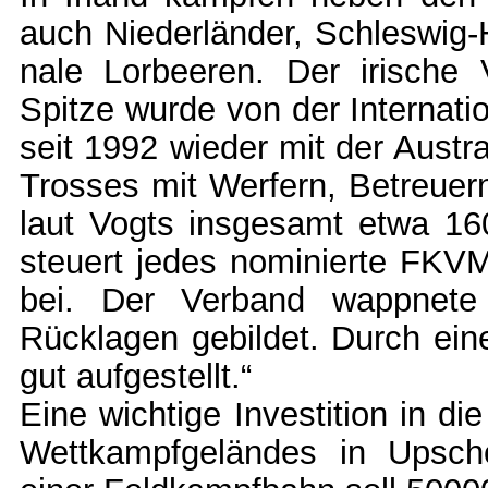
auch Nieder­länder, Schleswig-H
nale Lorbeeren. Der irisch
Spitze wurde von der Internati
seit 1992 wieder mit der Austr
Trosses mit Werfern, Betreuern
laut Vogts insgesamt etwa 16
steuert jedes nominierte FKV­
bei. Der Verband wappnete 
Rücklagen gebildet. Durch eine
gut aufgestellt.“
Eine wichtige Investition in di
Wettkampfgeländes in Upschö