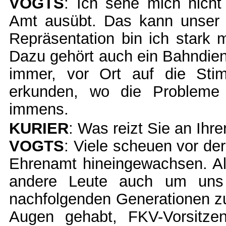
VOGTS
: Ich sehe mich nicht 
Amt ausübt. Das kann unser 
Repräsentation bin ich stark m
Dazu gehört auch ein Bahndiens
immer, vor Ort auf die St
erkunden, wo die Probleme 
immens.
KURIER
: Was reizt Sie an Ihre
VOGTS
: Viele scheuen vor der
Ehrenamt hineingewachsen. Al
andere Leute auch um uns
nachfolgenden Generationen zu
Augen gehabt, FKV-Vorsitze