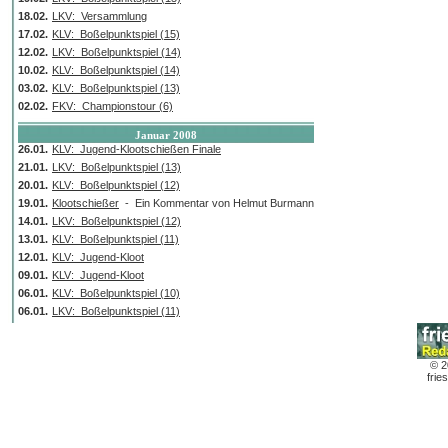
18.02.
LKV: Versammlung
17.02.
KLV: Boßelpunktspiel (15)
12.02.
LKV: Boßelpunktspiel (14)
10.02.
KLV: Boßelpunktspiel (14)
03.02.
KLV: Boßelpunktspiel (13)
02.02.
FKV: Championstour (6)
Januar 2008
26.01.
KLV: Jugend-Klootschießen Finale
21.01.
LKV: Boßelpunktspiel (13)
20.01.
KLV: Boßelpunktspiel (12)
19.01.
Klootschießer
- Ein Kommentar von Helmut Burmann
14.01.
LKV: Boßelpunktspiel (12)
13.01.
KLV: Boßelpunktspiel (11)
12.01.
KLV: Jugend-Kloot
09.01.
KLV: Jugend-Kloot
06.01.
KLV: Boßelpunktspiel (10)
06.01.
LKV: Boßelpunktspiel (11)
© 2
frie