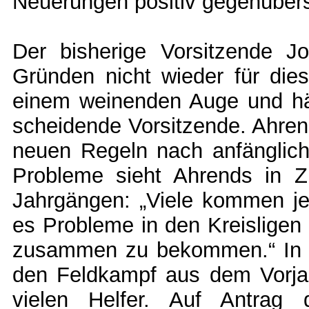
Neuerungen positiv gegenübers
Der bisherige Vorsitzende J
Gründen nicht wieder für dies
einem weinenden Auge und hät
scheidende Vorsitzende. Ahren
neuen Regeln nach anfänglich
Probleme sieht Ahrends in Z
Jahrgängen: „Viele kommen je
es Probleme in den Kreisligen
zusammen zu bekommen.“ In E
den Feldkampf aus dem Vorjah
vielen Helfer. Auf Antrag