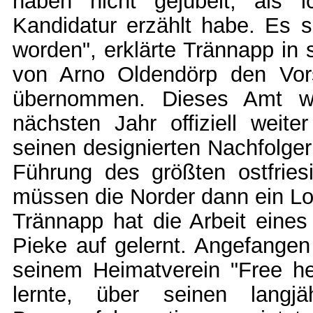
haben nicht gejubelt, als i
Kandidatur erzählt habe. Es 
worden", erklärte Trännapp in s
von Arno Oldendörp den Vor
übernommen. Dieses Amt w
nächsten Jahr offiziell weit
seinen designierten Nachfolger
Führung des größten ostfries
müssen die Norder dann ein Loc
Trännapp hat die Arbeit eines
Pieke auf gelernt. Angefangen 
seinem Heimatverein "Free h
lernte, über seinen langjäh