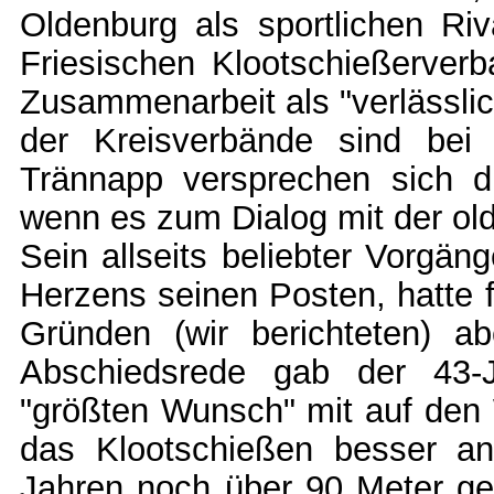
Oldenburg als sportlichen R
Friesischen Klootschießerverb
Zusammenarbeit als "verlässlic
der Kreisverbände sind bei
Trännapp versprechen sich di
wenn es zum Dialog mit der o
Sein allseits beliebter Vorgä
Herzens seinen Posten, hatte f
Gründen (wir berichteten) ab
Abschiedsrede gab der 43-J
"größten Wunsch" mit auf den
das Klootschießen besser a
Jahren noch über 90 Meter gef