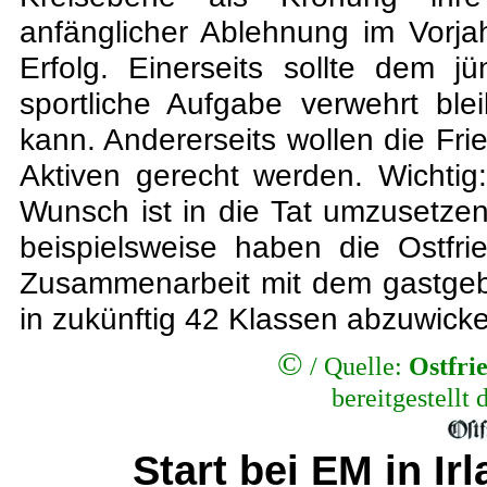
anfänglicher Ablehnung im Vorja
Erfolg. Einerseits sollte dem j
sportliche Aufgabe verwehrt ble
kann. Andererseits wollen die Fri
Aktiven gerecht werden. Wichtig:
Wunsch ist in die Tat umzusetzen
beispielsweise haben die Ostfr
Zusammenarbeit mit dem gastgeb
in zukünftig 42 Klassen abzuwicke
©
/
Quelle:
Ostfri
bereitgestellt
Start bei EM in Irl