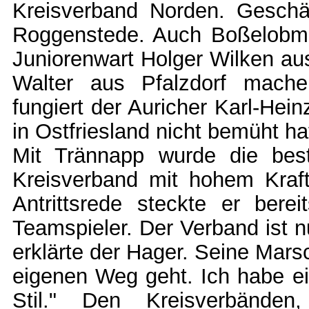
Kreisverband Norden. Geschäf
Roggenstede. Auch Boßelobm
Juniorenwart Holger Wilken au
Walter aus Pfalzdorf machen
fungiert der Auricher Karl-Hei
in Ostfriesland nicht bemüht ha
Mit Trännapp wurde die bes
Kreisverband mit hohem Kraft
Antrittsrede steckte er ber
Teamspieler. Der Verband ist nu
erklärte der Hager. Seine Mars
eigenen Weg geht. Ich habe e
Stil." Den Kreisverbänden