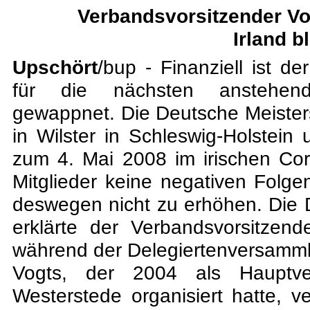
Verbandsvorsitzender Vo
Irland b
Upschört
/bup - Finanziell ist d
für die nächsten anstehende
gewappnet. Die Deutsche Meister
in Wilster in Schleswig-Holstein
zum 4. Mai 2008 im irischen Co
Mitglieder keine negativen Folg
deswegen nicht zu erhöhen. Die D
erklärte der Verbandsvorsitze
während der Delegiertenversammlu
Vogts, der 2004 als Hauptver
Westerstede organisiert hatte, 