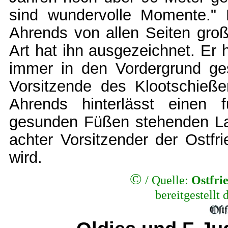
sind wundervolle Momente." Fü
Ahrends von allen Seiten groß
Art hat ihn ausgezeichnet. Er h
immer in den Vordergrund ges
Vorsitzende des Klootschieße
Ahrends hinterlässt einen f
gesunden Füßen stehenden La
achter Vorsitzender der Ostfr
wird.
©
/
Quelle:
Ostfri
bereitgestellt