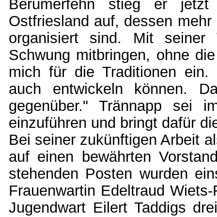
Berumerfehn stieg er jetz
Ostfriesland auf, dessen mehr 
organisiert sind. Mit seine
Schwung mitbringen, ohne die
mich für die Traditionen ein
auch entwickeln können. Da
gegenüber." Trännapp sei 
einzuführen und bringt dafür die
Bei seiner zukünftigen Arbeit 
auf einen bewährten Vorstand
stehenden Posten wurden eins
Frauenwartin Edeltraud Wiets-
Jugendwart Eilert Taddigs dr