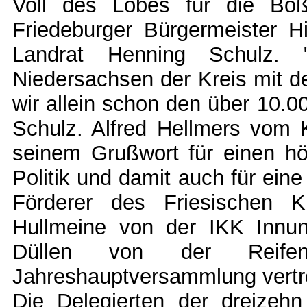
Voll des Lobes für die Boß
Friedeburger Bürgermeister H
Landrat Henning Schulz. 
Niedersachsen der Kreis mit d
wir allein schon den über 10.0
Schulz. Alfred Hellmers vom K
seinem Grußwort für einen hö
Politik und damit auch für eine
Förderer des Friesischen K
Hullmeine von der IKK Innu
Düllen von der Reife
Jahreshauptversammlung vertr
Die Delegierten der dreizeh