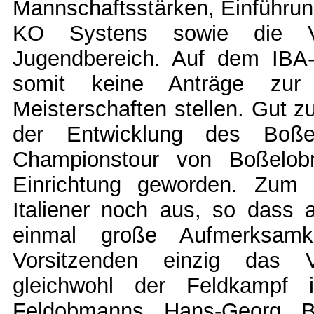
Mannschaftsstärken, Einführung
KO Systens sowie die Ve
Jugendbereich. Auf dem IBA
somit keine Anträge zur V
Meisterschaften stellen. Gut z
der Entwicklung des Boße
Championstour von Boßelob
Einrichtung geworden. Zum 
Italiener noch aus, so dass 
einmal große Aufmerksamke
Vorsitzenden einzig das V
gleichwohl der Feldkampf
Feldobmanns Hans-Georg Bo