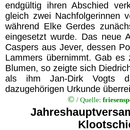
endgültig ihren Abschied ver
gleich zwei Nachfolgerinnen v
während Elke Gerdes zunächst
eingesetzt wurde. Das neue
Caspers aus Jever, dessen Po
Lammers übernimmt. Gab es 
Blumen, so zeigte sich Diedrich
als ihm Jan-Dirk Vogts d
dazugehörigen Urkunde überrei
©
/
Quelle:
friesens
Jahreshauptversa
Klootsch