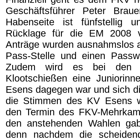
Geschäftsführer Peter Brau
Habenseite ist fünfstellig 
Rücklage für die EM 2008 v
Anträge wurden ausnahmslos 
Pass-Stelle und einen Passwa
Zudem wird es bei den FK
Klootschießen eine Juniorin
Esens dagegen war und sich di
die Stimmen des KV Esens wu
den Termin des FKV-Mehrkamp
den anstehenden Wahlen gab 
denn nachdem die scheiden