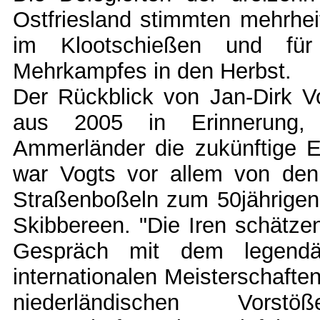
Ostfriesland stimmten mehrheit
im Klootschießen und für
Mehrkampfes in den Herbst.
Der Rückblick von Jan-Dirk Vo
aus 2005 in Erinnerung, s
Ammerländer die zukünftige E
war Vogts vor allem von den i
Straßenboßeln zum 50jährigen
Skibbereen. "Die Iren schätze
Gespräch mit dem legendär
internationalen Meisterschafte
niederländischen Vor