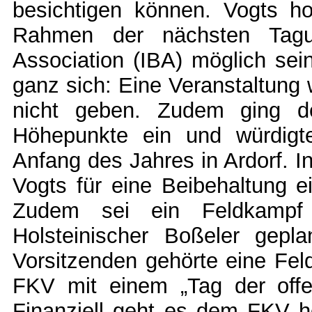
besichtigen können. Vogts h
Rahmen der nächsten Tagun
Association (IBA) möglich sei
ganz sich: Eine Veranstaltung 
nicht geben. Zudem ging de
Höhepunkte ein und würdigt
Anfang des Jahres in Ardorf.
Vogts für eine Beibehaltung e
Zudem sei ein Feldkampf
Holsteinischer Boßeler gep
Vorsitzenden gehörte eine Fel
FKV mit einem „Tag der offe
Finanziell geht es dem FKV h