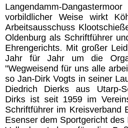
Langendamm-Dangastermoor
vorbildlicher Weise wirkt K
Arbeitsausschuss Klootschie
Oldenburg als Schriftführer un
Ehrengerichts. Mit großer Lei
Jahr für Jahr um die Organ
"Wegweisend für uns alle arbeit
so Jan-Dirk Vogts in seiner La
Diedrich Dierks aus Utarp-S
Dirks ist seit 1959 im Verein
Schriftführer im Kreisverband
Esenser dem Sportgericht des 