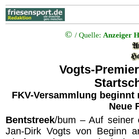
©
/
Quelle:
Anzeiger H
Vogts-Premier
Startsc
FKV-Versammlung beginnt m
Neue 
Bentstreek
/bum – Auf seiner
Jan-Dirk Vogts von Beginn an 