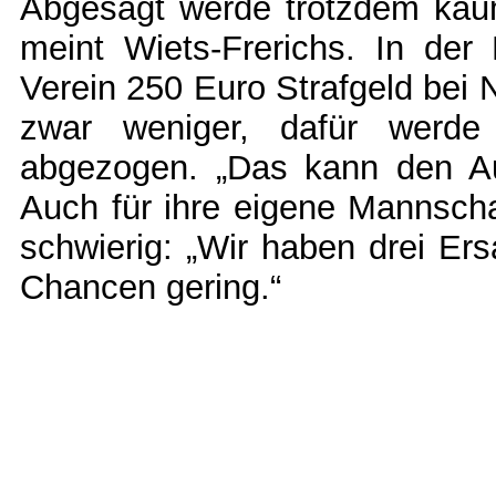
Abgesagt werde trotzdem kaum
meint Wiets-Frerichs. In der 
Verein 250 Euro Strafgeld bei N
zwar weniger, dafür werd
abgezogen. „Das kann den Auf
Auch für ihre eigene Mannsc
schwierig: „Wir haben drei Ers
Chancen gering.“