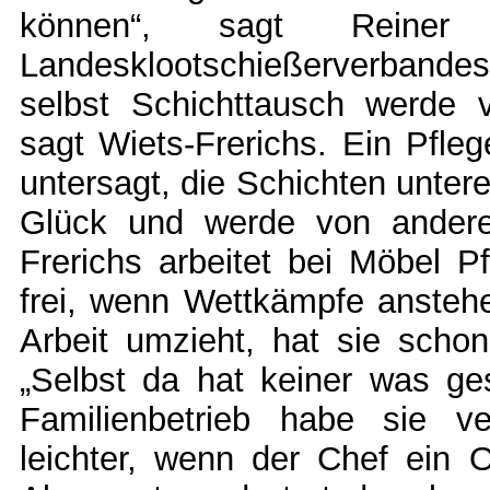
können“, sagt Reiner
Landesklootschießerverbande
selbst Schichttausch werde v
sagt Wiets-Frerichs. Ein Pfleg
untersagt, die Schichten unter
Glück und werde von anderen
Frerichs arbeitet bei Möbel 
frei, wenn Wettkämpfe anstehe
Arbeit umzieht, hat sie schon
„Selbst da hat keiner was gesa
Familienbetrieb habe sie ver
leichter, wenn der Chef ein Os