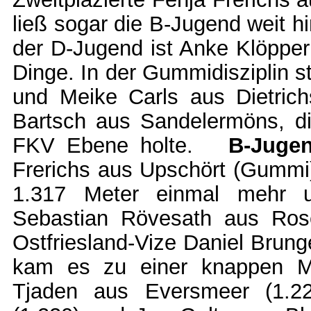
ließ sogar die B-Jugend weit h
der D-Jugend ist Anke Klöpper
Dinge. In der Gummidisziplin 
und Meike Carls aus Dietrichs
Bartsch aus Sandelermöns, di
FKV Ebene holte.
B-Jug
Frerichs aus Upschört (Gummi
1.317 Meter einmal mehr un
Sebastian Rövesath aus Rose
Ostfriesland-Vize Daniel Brun
kam es zu einer knappen M
Tjaden aus Eversmeer (1.2