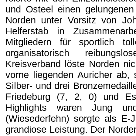
und Osteel einen gelungenen
Norden unter Vorsitz von Jo
Helferstab in Zusammenarb
Mitgliedern für sportlich 
organisatorisch reibungsl
Kreisverband löste Norden nic
vorne liegenden Auricher ab, 
Silber- und drei Bronzemedaill
Friedeburg (7, 2, 0) und Es
Highlights waren Jung un
(Wiesederfehn) sorgte als E-J
grandiose Leistung. Der Norde