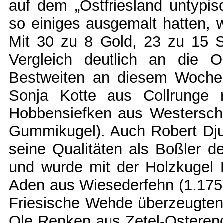
auf dem „Ostfriesland untypis
so einiges ausgemalt hatten, 
Mit 30 zu 8 Gold, 23 zu 15 S
Vergleich deutlich an die O
Bestweiten an diesem Woche
Sonja Kotte aus Collrunge
Hobbensiefken aus Westersche
Gummikugel). Auch Robert Dju
seine Qualitäten als Boßler d
und wurde mit der Holzkugel F
Aden aus Wiesederfehn (1.175
Friesische Wehde überzeugten
Ole Renken aus Zetel-Osteren