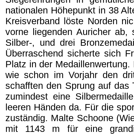
nationalen Höhepunkt in 38 Alte
Kreisverband löste Norden nic
vorne liegenden Auricher ab, 
Silber-, und drei Bronzemedai
Überraschend sicherte sich F
Platz in der Medaillenwertung.
wie schon im Vorjahr den dri
schafften den Sprung auf da
zumindest eine Silbermedaill
leeren Händen da. Für die spor
zuständig. Malte Schoone (Wie
mit 1143 m für eine grandi