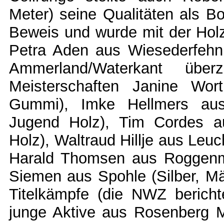
Meter) seine Qualitäten als Bo
Beweis und wurde mit der Holz
Petra Aden aus Wiesederfehn
Ammerland/Waterkant üb
Meisterschaften Janine Wor
Gummi), Imke Hellmers aus 
Jugend Holz), Tim Cordes a
Holz), Waltraud Hillje aus Leu
Harald Thomsen aus Roggenmo
Siemen aus Spohle (Silber, Mä
Titelkämpfe (die NWZ berich
junge Aktive aus Rosenberg M