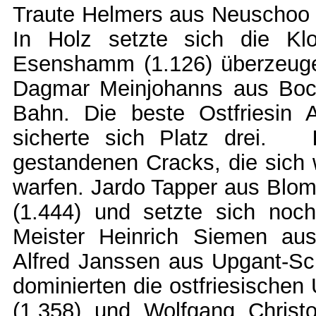
Traute Helmers aus Neuschoo 
In Holz setzte sich die Kl
Esenshamm (1.126) überzeugen
Dagmar Meinjohanns aus Bockh
Bahn. Die beste Ostfriesin
sicherte sich Platz drei.
gestandenen Cracks, die sich
warfen. Jardo Tapper aus Blo
(1.444) und setzte sich noc
Meister Heinrich Siemen au
Alfred Janssen aus Upgant-Sch
dominierten die ostfriesischen
(1.358) und Wolfgang Christ