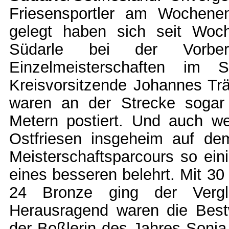
Friesensportler am Wochene
gelegt haben sich seit Woc
Südarle bei der Vorber
Einzelmeisterschaften im 
Kreisvorsitzende Johannes Trä
waren an der Strecke soga
Metern postiert. Und auch w
Ostfriesen insgeheim auf dem
Meisterschaftsparcours so ein
eines besseren belehrt. Mit 30
24 Bronze ging der Vergle
Herausragend waren die Bes
der Boßlerin des Jahres Sonja