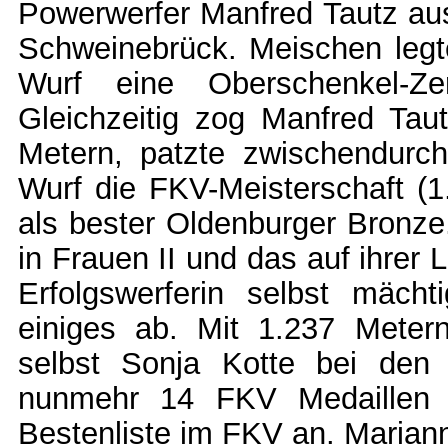
Powerwerfer Manfred Tautz au
Schweinebrück. Meischen legte
Wurf eine Oberschenkel-Z
Gleichzeitig zog Manfred Ta
Metern, patzte zwischendurch
Wurf die FKV-Meisterschaft (1
als bester Oldenburger Bronze
in Frauen II und das auf ihrer 
Erfolgswerferin selbst mäch
einiges ab. Mit 1.237 Meter
selbst Sonja Kotte bei den 
nunmehr 14 FKV Medaillen 
Bestenliste im FKV an. Maria