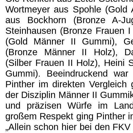
Wortmeyer aus Spohle (Gold 
aus Bockhorn (Bronze A-Ju
Steinhausen (Bronze Frauen I 
(Gold Männer II Gummi), G
(Bronze Männer II Holz), 
(Silber Frauen II Holz), Heini
Gummi). Beeindruckend war 
Pinther im direkten Vergleich
der Disziplin Männer II Gummik
und präzisen Würfe im Land
großem Respekt ging Pinther i
„Allein schon hier bei den FKV