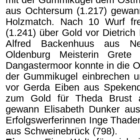
aus Ochtersum (1.217) gewan
Holzmatch. Nach 10 Wurf fr
(1.241) über Gold vor Dietrich
Alfred Backenhuus aus Nee
Oldenburg Meisterin Gret
Dangastermoor konnte in die O
der Gummikugel einbrechen u
vor Gerda Eiben aus Spekendo
zum Gold für Theda Brust a
gewann Elisabeth Dunker aus 
Erfolgswerferinnen Inge Thaden
aus Schweinebrück (798).