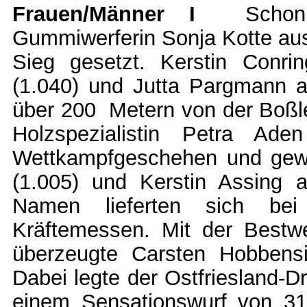
Frauen/Männer I
Scho
Gummiwerferin Sonja Kotte aus
Sieg gesetzt. Kerstin Conr
(1.040) und Jutta Pargmann 
über 200 Metern von der Boßle
Holzspezialistin Petra Ade
Wettkampfgeschehen und gewa
(1.005) und Kerstin Assing 
Namen lieferten sich be
Kräftemessen. Mit der Bestw
überzeugte Carsten Hobbens
Dabei legte der Ostfriesland-D
einem Sensationswurf von 31