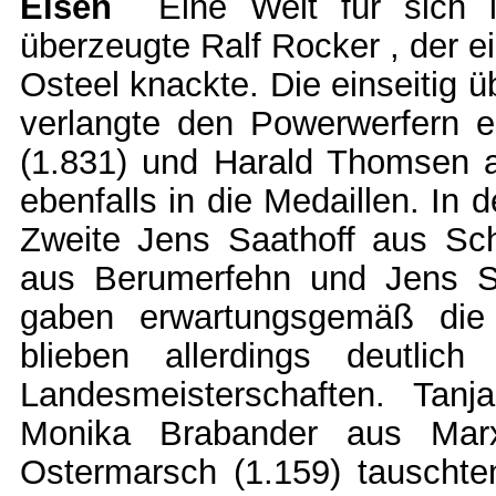
Eisen
Eine Welt für sich i
überzeugte Ralf Rocker , der e
Osteel knackte. Die einseitig 
verlangte den Powerwerfern e
(1.831) und Harald Thomsen 
ebenfalls in die Medaillen. In
Zweite Jens Saathoff aus Sc
aus Berumerfehn und Jens S
gaben erwartungsgemäß die 
blieben allerdings deutlic
Landesmeisterschaften. Tan
Monika Brabander aus Mar
Ostermarsch (1.159) tauschten