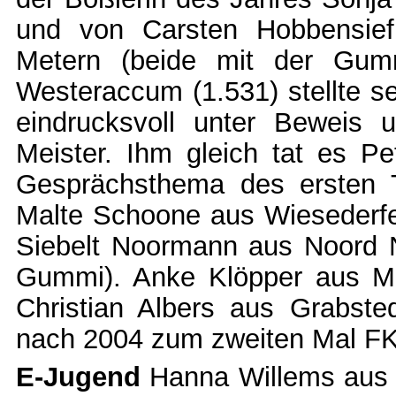
und von Carsten Hobbensie
Metern (beide mit der Gum
Westeraccum (1.531) stellte se
eindrucksvoll unter Beweis
Meister. Ihm gleich tat es P
Gesprächsthema des ersten 
Malte Schoone aus Wiesederfe
Siebelt Noormann aus Noord 
Gummi). Anke Klöpper aus M
Christian Albers aus Grabst
nach 2004 zum zweiten Mal FK
E-Jugend
Hanna Willems aus 