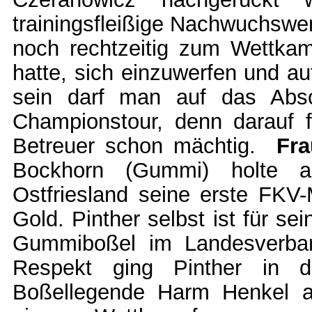
trainingsfleißige Nachwuchswe
noch rechtzeitig zum Wettka
hatte, sich einzuwerfen und au
sein darf man auf das Abs
Championstour, denn darauf f
Betreuer schon mächtig.
Fr
Bockhorn (Gummi) holte a
Ostfriesland seine erste FKV
Gold. Pinther selbst ist für s
Gummiboßel im Landesverba
Respekt ging Pinther in d
Boßellegende Harm Henkel au