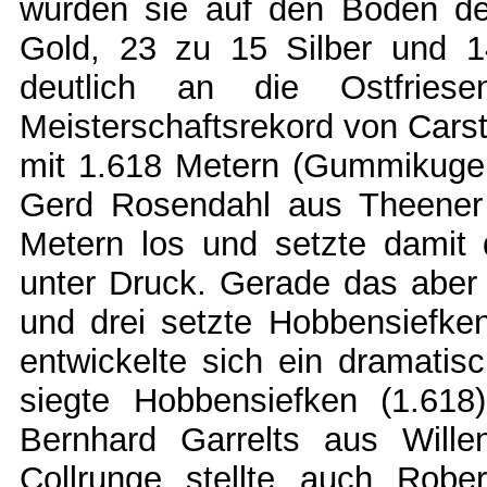
wurden sie auf den Boden der
Gold, 23 zu 15 Silber und 1
deutlich an die Ostfries
Meisterschaftsrekord von Car
mit 1.618 Metern (Gummikugel).
Gerd Rosendahl aus Theener
Metern los und setzte damit
unter Druck. Gerade das aber 
und drei setzte Hobbensiefke
entwickelte sich ein dramati
siegte Hobbensiefken (1.61
Bernhard Garrelts aus Will
Collrunge stellte auch Rob