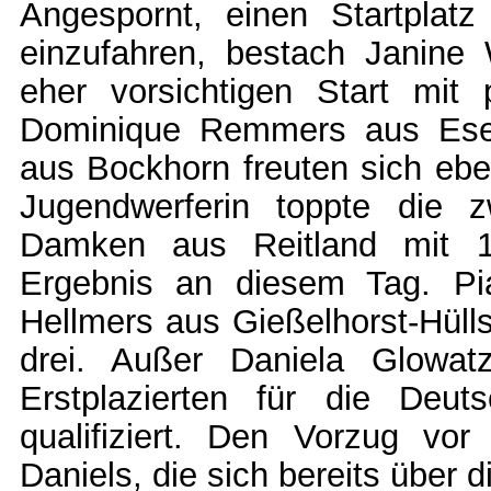
Angespornt, einen Startplatz
einzufahren, bestach Janin
eher vorsichtigen Start mit 
Dominique Remmers aus Ese
aus Bockhorn freuten sich eben
Jugendwerferin toppte die z
Damken aus Reitland mit 1
Ergebnis an diesem Tag. P
Hellmers aus Gießelhorst-Hülls
drei. Außer Daniela Glowa
Erstplazierten für die Deut
qualifiziert. Den Vorzug vor
Daniels, die sich bereits über d