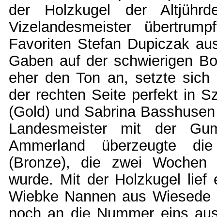
der Holzkugel der Altjührd
Vizelandesmeister übertrum
Favoriten Stefan Dupiczak aus
Gaben auf der schwierigen Bo
eher den Ton an, setzte sich 
der rechten Seite perfekt in 
(Gold) und Sabrina Basshusen a
Landesmeister mit der G
Ammerland überzeugte die
(Bronze), die zwei Wochen z
wurde. Mit der Holzkugel lief 
Wiebke Nannen aus Wiesede ei
noch an die Nummer eins aus 