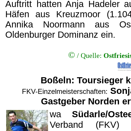
Auftritt hatten Anja Hadeler 
Häfen aus Kreuzmoor (1.104).
Annika Noormann aus Ost
Oldenburger Dominanz ein.
©
/
Quelle:
Ostfries
Boßeln: Toursieger k
Sonj
FKV-Einzelmeisterschaften:
Gastgeber Norden er
wa
Südarle/Ostee
Verband (FKV) 