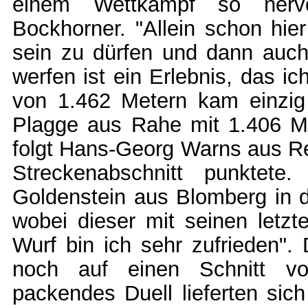
einem Wettkampf so nervö
Bockhorner. "Allein schon hie
sein zu dürfen und dann auc
werfen ist ein Erlebnis, das i
von 1.462 Metern kam einzig
Plagge aus Rahe mit 1.406 Met
folgt Hans-Georg Warns aus Rei
Streckenabschnitt punktete
Goldenstein aus Blomberg in d
wobei dieser mit seinen letzt
Wurf bin ich sehr zufrieden".
noch auf einen Schnitt vo
packendes Duell lieferten sic