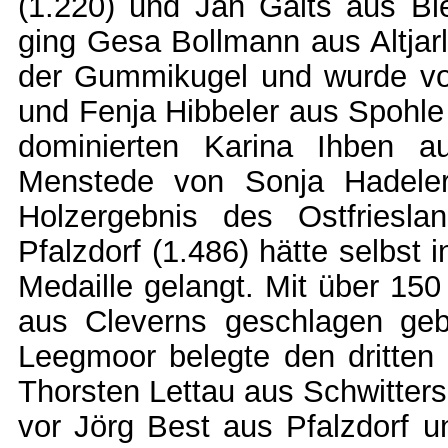
(1.220) und Jan Galts aus Bl
ging Gesa Bollmann aus Altjarl
der Gummikugel und wurde vor
und Fenja Hibbeler aus Spohle 
dominierten Karina Ihben 
Menstede von Sonja Hadel
Holzergebnis des Ostfriesla
Pfalzdorf (1.486) hätte selbst
Medaille gelangt. Mit über 150
aus Cleverns geschlagen geb
Leegmoor belegte den dritten 
Thorsten Lettau aus Schwitters
vor Jörg Best aus Pfalzdorf 