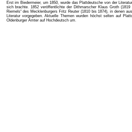
Erst im Biedermeier, um 1850, wurde das Plattdeutsche von der Literatu
sich brachte. 1852 veröffentlichte der Dithmarscher Klaus Groth (1819
Riemels“ des Mecklenburgers Fritz Reuter (1810 bis 1874), in denen au
Literatur vorgegeben. Aktuelle Themen wurden höchst selten auf Plattde
Oldenburger Ämter auf Hochdeutsch um.