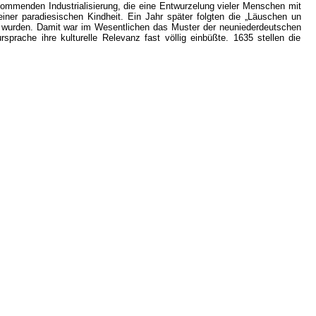
kommenden Industrialisierung, die eine Entwurzelung vieler Menschen mit
iner paradiesischen Kindheit. Ein Jahr später folgten die „Läuschen un
en wurden. Damit war im Wesentlichen das Muster der neuniederdeutschen
sprache ihre kulturelle Relevanz fast völlig einbüßte. 1635 stellen die