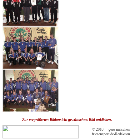
Zur vergrößerten Bildansicht gewünschtes Bild anklicken.
© 2010 - gero meischen
friesensport.de-Redaktion