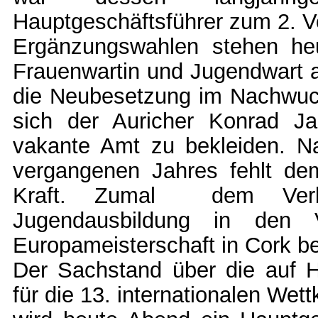
Hauptgeschäftsführer zum 2. V
Ergänzungswahlen stehen heu
Frauenwartin und Jugendwart a
die Neubesetzung im Nachwuch
sich der Auricher Konrad Jan
vakante Amt zu bekleiden. 
vergangenen Jahres fehlt de
Kraft. Zumal dem Verba
Jugendausbildung in den 
Europameisterschaft in Cork b
Der Sachstand über die auf H
für die 13. internationalen We