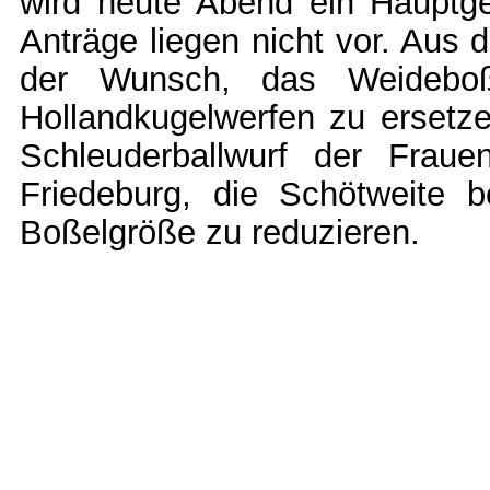
wird heute Abend ein Hauptg
Anträge liegen nicht vor. Aus
der Wunsch, das Weidebo
Hollandkugelwerfen zu ersetz
Schleuderballwurf der Fra
Friedeburg, die Schötweite
Boßelgröße zu reduzieren.