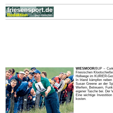
WIESMOOR
/BUP – Cork
Friesischen Klootschieße
Hollwege im KURIER-Gesp
In Irland kämpfen neben 
Susan Greene an der Spi
Werfern, Betreuern, Funk
eigener Tasche bei. Der V
Eine wichtige Investitio
kosten.