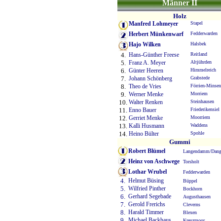
Männer II
Holz
Manfred Lohmeyer
Stapel
Herbert Münkenwarf
Fedderwarden
Hajo Wilken
Halsbek
4.
Hans-Günther Freese
Reitland
5.
Franz A. Meyer
Altjührden
6.
Günter Heeren
Himmelreich
7.
Johann Schönberg
Grabstede
8.
Theo de Vries
Förrien-Minsen
9.
Werner Menke
Morriem
10.
Walter Renken
Steinhausen
11.
Enno Bauer
Friederikensiel
12.
Gerriet Menke
Moorriem
13.
Kalli Husmann
Waddens
14.
Heino Bülter
Spohle
Gummi
Robert Blümel
Langendamm/Dang
Heinz von Aschwege
Torsholt
Lothar Wrubel
Fedderwarden
4.
Helmut Büsing
Büppel
5.
Wilfried Pinther
Bockhorn
6.
Gerhard Segebade
Augusthausen
7.
Gerold Frerichs
Cleverns
8.
Harald Timmer
Blexen
9.
Michael Backhaus
Kreuzmoor